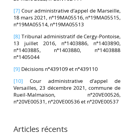
[7]
Cour administrative d’appel de Marseille,
18 mars 2021, n°19MA05516, n°19MA05515,
n°19MA05514, n°19MA05513
[8]
Tribunal administratif de Cergy-Pontoise,
13 juillet 2016, n°1403886, n°1403890,
n°1403885, n°1403880, n°1403888
n°1405044
[9]
Décisions n°439109 et n°439110
[10]
Cour administrative d’appel de
Versailles, 23 décembre 2021, commune de
Rueil-Malmaison, n°20VE00526,
n°20VE00531, n°20VE00536 et n°20VE00537
Articles récents