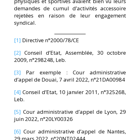
physiques et sportives avaient bien vu leurs
demandes de cumul d’activités accessoire
rejetées en raison de leur engagement
syndical.
[1]
Directive n°2000/78/CE
[2]
Conseil d’Etat, Assemblée, 30 octobre
2009, n°298248, Leb.
[3]
Par exemple : Cour administrative
d’appel de Douai, 7 avril 2022, n°21DA00984
[4]
Conseil d’Etat, 10 janvier 2011, n°325268,
Leb.
[5]
Cour administrative d’appel de Lyon, 29
juin 2022, n°20LY00326
[6]
Cour administrative d’appel de Nantes,
29 mars 2022, n°20NT02444